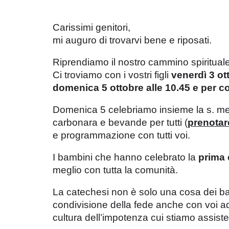
Carissimi genitori,
mi auguro di trovarvi bene e riposati.
Riprendiamo il nostro cammino spirituale d
Ci troviamo con i vostri figli
venerdì 3 ot
domenica 5 ottobre alle 10.45 e per c
Domenica 5 celebriamo insieme la s. mes
carbonara e bevande per tutti (
prenotare
e programmazione con tutti voi.
I bambini che hanno celebrato la
prima
meglio con tutta la comunità.
La catechesi non è solo una cosa dei bam
condivisione della fede anche con voi adu
cultura dell’impotenza cui stiamo assist