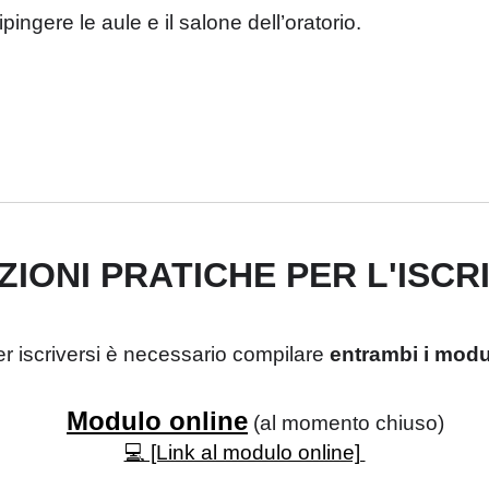
pingere le aule e il salone dell’oratorio.
ZIONI PRATICHE PER L'ISCR
r iscriversi è necessario compilare
entrambi i modu
Modulo online
(al momento chiuso)
💻 [Link al modulo online]