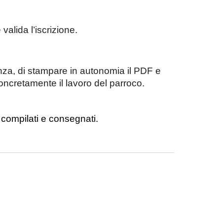
alida l’iscrizione.
enza, di stampare in autonomia il PDF e
concretamente il lavoro del parroco.
 compilati e consegnati.