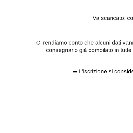
V
a scaricato, co
Ci rendiamo conto che alcuni dati vann
consegnarlo già compilato in tutte 
➡️ L’iscrizione si cons