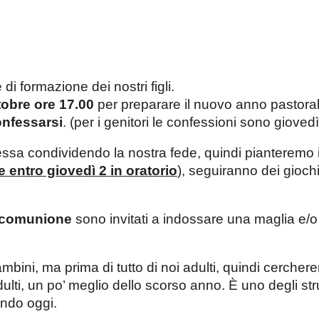
i formazione dei nostri figli.
tobre ore 17.00
per preparare il nuovo anno pastora
onfessarsi
. (per i genitori le confessioni sono giovedì
sa condividendo la nostra fede, quindi pianteremo i
 entro giovedì 2 in oratorio
), seguiranno dei gioch
 comunione
sono invitati a indossare una maglia e/o
bini, ma prima di tutto di noi adulti, quindi cercher
lti, un po’ meglio dello scorso anno. È uno degli stru
endo oggi.