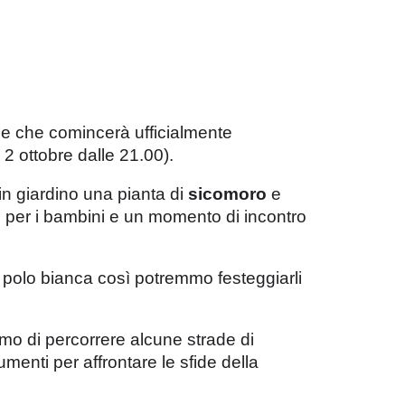
le che comincerà ufficialmente
 2 ottobre dalle 21.00).
n giardino una pianta di
sicomoro
e
i per i bambini e un momento di incontro
 polo bianca così potremmo festeggiarli
emo di percorrere alcune strade di
menti per affrontare le sfide della