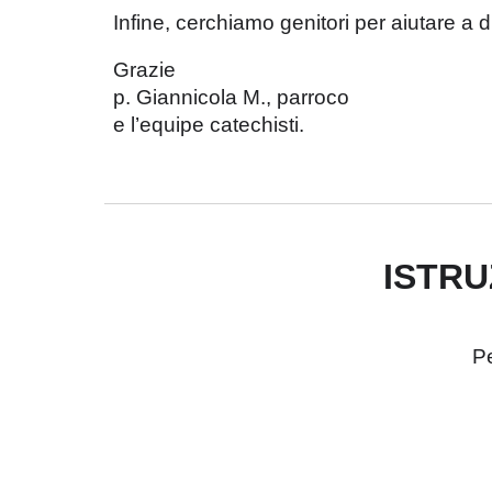
Infine, cerchiamo genitori per aiutare a di
Grazie
p. Giannicola M., parroco
e l’equipe catechisti.
ISTRU
Pe