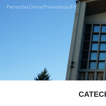
Parrocchia Divina Provvidenza (FI)
Sk
CATEC